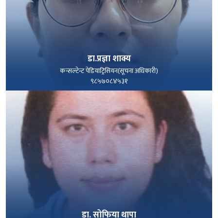
डा.प्रज्ञा शाक्य
कन्सल्टेन्ट पेडियाट्रिसियन(सूचना अधिकारी)
९८५७०८४५३१
पूरा हेर्नुहोस्
डा. सोफिया थापा