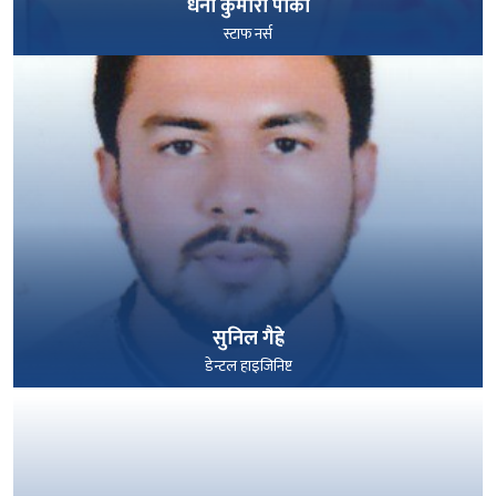
धना कुमारी पार्की
स्टाफ नर्स
पूरा हेर्नुहोस्
सुनिल गैह्रे
डेन्टल हाइजिनिष्ट
पूरा हेर्नुहोस्