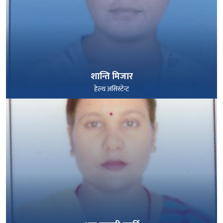
शान्ति मिजार
हेल्थ असिस्टेन्ट
पूरा हेर्नुहोस्