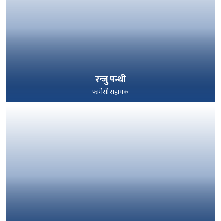
रन्जु पन्थी
फार्मेसी सहायक
पूरा हेर्नुहोस्