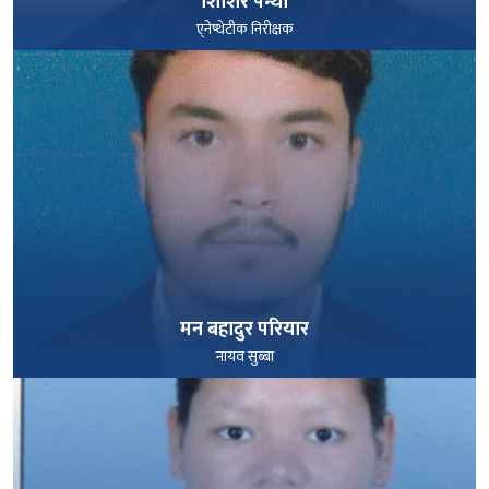
शिशिर पन्थी
ए्नेष्थेटीक निरीक्षक
पूरा हेर्नुहोस्
मन बहादुर परियार
नायव सुब्बा
पूरा हेर्नुहोस्