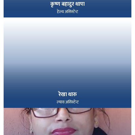
कृष्ण बहादुर थापा
हेल्थ असिस्टेन्ट
पूरा हेर्नुहोस्
रेखा थारु
ल्याव असिस्टेन्ट
पूरा हेर्नुहोस्