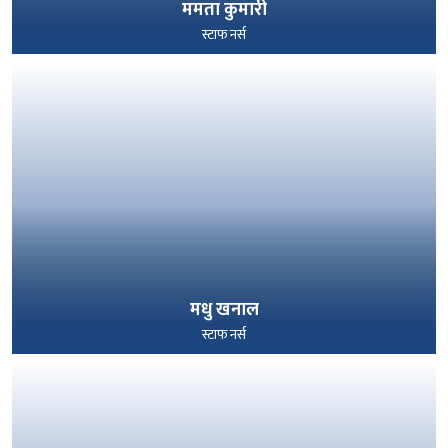
ममता कुमारी
स्टाफ नर्स
पूरा हेर्नुहोस्
मधु खनाल
स्टाफ नर्स
पूरा हेर्नुहोस्