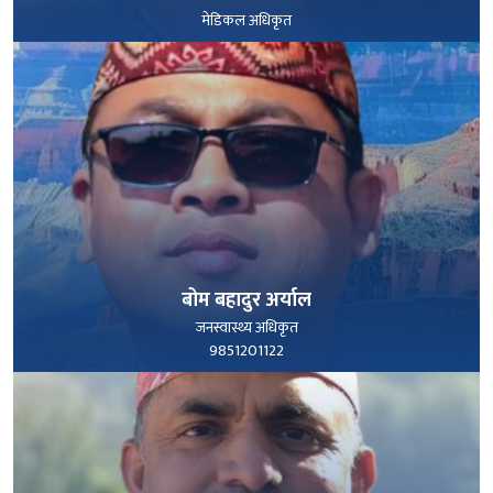
मेडिकल अधिकृत
पूरा हेर्नुहोस्
बोम बहादुर अर्याल
जनस्वास्थ्य अधिकृत
9851201122
पूरा हेर्नुहोस्