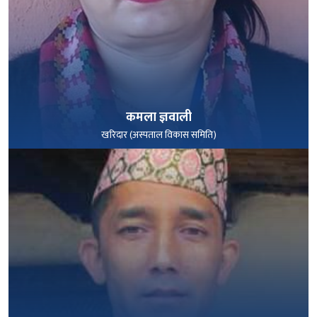
कमला ज्ञवाली
खरिदार (अस्पताल विकास समिति)
पूरा हेर्नुहोस्