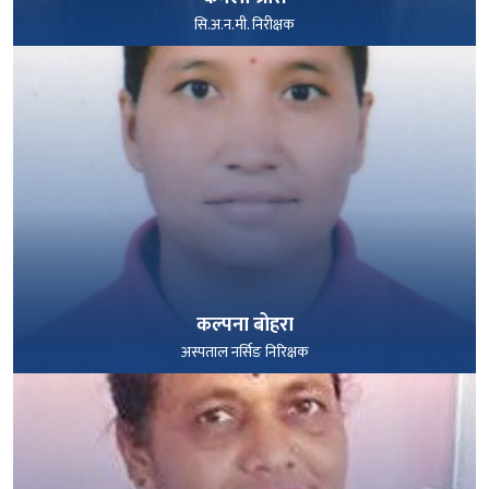
सि.अ.न.मी. निरीक्षक
पूरा हेर्नुहोस्
कल्पना बोहरा
अस्पताल नर्सिङ निरिक्षक
पूरा हेर्नुहोस्