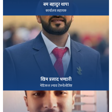
बम बहादुर थापा
कार्यालय सहायक
पूरा हेर्नुहोस्
खिम प्रसाद भण्डारी
मेडिकल ल्याव टेक्नोलोजिष्ट
पूरा हेर्नुहोस्