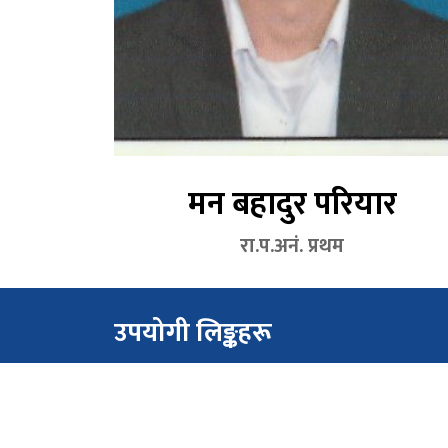
मन बहादुर परियार
रा.प.अनं. प्रथम
उपयोगी लिङ्कहरू
स्वास्थ्य मन्त्रालय, लुम्बिनी प्रदेश, दाङ
स्वास्थ्य सेवा विभाग
प्रदेश लोक सेवा आयोग लुम्बिनी प्रदेश, बुटवल
स्वास्थ्य तथा जनसङ्ख्या मन्त्रालय, रामशाहपथ काठमाण्डौं