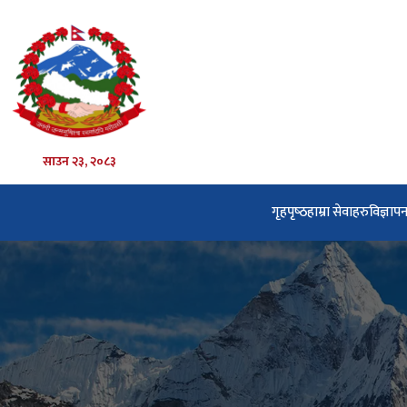
साउन २३, २०८३
गृहपृष्‍ठ
हाम्रा सेवाहरु
विज्ञाप