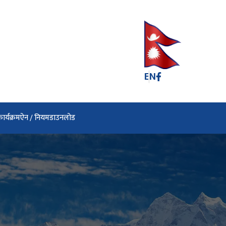
EN
ार्यक्रम
ऐन / नियम
डाउनलोड