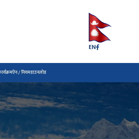
EN
ार्यक्रम
ऐन / नियम
डाउनलोड