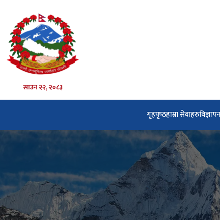
साउन २२, २०८३
गृहपृष्‍ठ
हाम्रा सेवाहरु
विज्ञाप