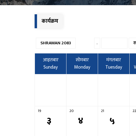
कार्यक्रम
SHRAWAN 2083
आइतबार
सोमबार
मंगलबार
Sunday
Monday
Tuesday
19
20
21
2
३
४
५