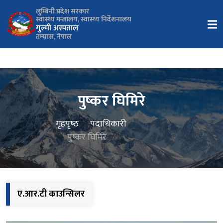
लुम्बिनी प्रदेश सरकार
स्वास्थ्य मन्त्रालय, स्वास्थ्य निर्देशनालय
गुल्मी अस्पताल
तम्घास, नेपाल
पुष्कर घिमिरे
गृहपृष्‍ठ
पदाधिकारी
पुष्कर घिमिरे
ए.आर.टी काउन्सिलर