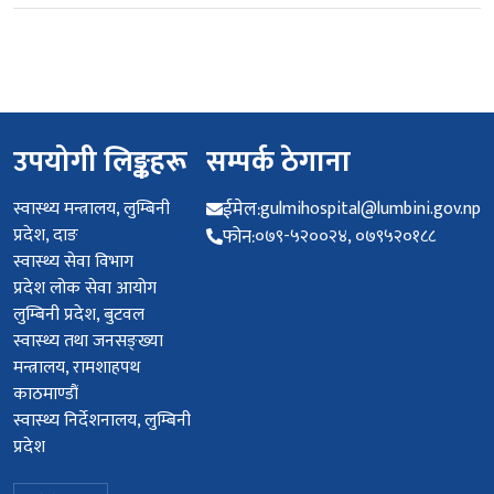
उपयोगी लिङ्कहरू
सम्पर्क ठेगाना
स्वास्थ्य मन्त्रालय, लुम्बिनी
ईमेल:
gulmihospital@lumbini.gov.np
प्रदेश, दाङ
फोन:
०७९-५२००२४, ०७९५२०१८८
स्वास्थ्य सेवा विभाग
प्रदेश लोक सेवा आयोग
लुम्बिनी प्रदेश, बुटवल
स्वास्थ्य तथा जनसङ्ख्या
मन्त्रालय, रामशाहपथ
काठमाण्डौं
स्वास्थ्य निर्देशनालय, लुम्बिनी
प्रदेश