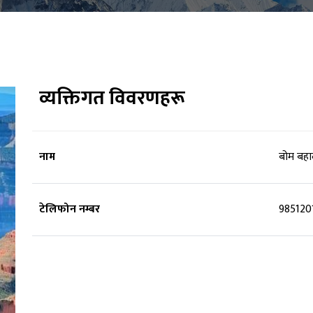
व्यक्तिगत विवरणहरू
नाम
बोम बहाद
टेलिफोन नम्बर
985120