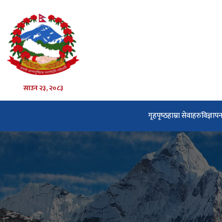
साउन २३, २०८३
गृहपृष्‍ठ
हाम्रा सेवाहरु
विज्ञाप