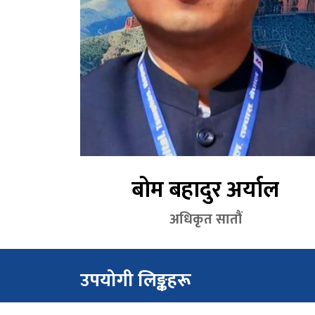
बोम बहादुर अर्याल
अधिकृत सातौं
उपयोगी लिङ्कहरू
स्वास्थ्य मन्त्रालय, लुम्बिनी प्रदेश, दाङ