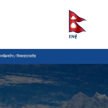
EN
ार्यक्रम
ऐन / नियम
डाउनलोड