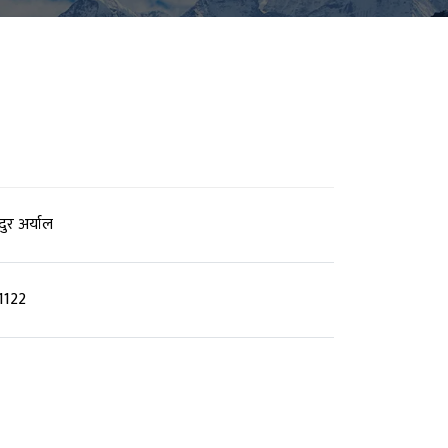
ुर अर्याल
1122