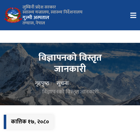
लुम्बिनी प्रदेश सरकार
स्वास्थ्य मन्त्रालय, स्वास्थ्य निर्देशनालय
गुल्मी अस्पताल
तम्घास, नेपाल
विज्ञापनको विस्तृत
जानकारी
गृहपृष्‍ठ
सूचना
विज्ञापनको विस्तृत जानकारी
कात्तिक १७, २०८०