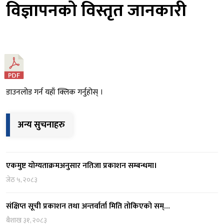
विज्ञापनको विस्तृत जानकारी
डाउनलोड गर्न यहाँ क्लिक गर्नुहोस् ।
अन्य सुचनाहरु
एकमुष्ट योग्यताक्रमअनुसार नतिजा प्रकाशन सम्बन्धमा।
जेठ ५, २०८३
संक्षिप्त सूची प्रकाशन तथा अन्तर्वार्ता मिति तोकिएको सम्…
बैशाख ३१, २०८३