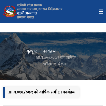
लुम्बिनी प्रदेश सरकार
स्वास्थ्य मन्त्रालय, स्वास्थ्य निर्देशनालय
गुल्मी अस्पताल
तम्घास, नेपाल
गृहपृष्‍ठ
कार्यक्रम
आ.व.०७८/०७९ को वार्षिक
समीक्षा कार्यक्रम
आ.व.०७८/०७९ को वार्षिक समीक्षा कार्यक्रम