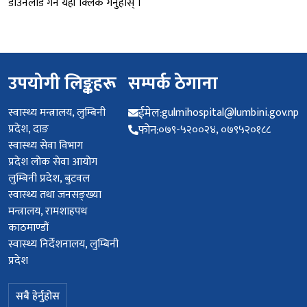
डाउनलोड गर्न यहाँ क्लिक गर्नुहोस् ।
उपयोगी लिङ्कहरू
सम्पर्क ठेगाना
स्वास्थ्य मन्त्रालय, लुम्बिनी
ईमेल:
gulmihospital@lumbini.gov.np
प्रदेश, दाङ
फोन:
०७९-५२००२४, ०७९५२०१८८
स्वास्थ्य सेवा विभाग
प्रदेश लोक सेवा आयोग
लुम्बिनी प्रदेश, बुटवल
स्वास्थ्य तथा जनसङ्ख्या
मन्त्रालय, रामशाहपथ
काठमाण्डौं
स्वास्थ्य निर्देशनालय, लुम्बिनी
प्रदेश
सबै हेर्नुहोस